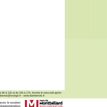
 de 9h à 12h et de 15h à 17h, fermée le mercredi après-
mbenois@orange.fr
-
www.dambenois.fr