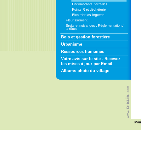
Encombrants, ferrailles
Points R et déchèterie
Bien trier les lingettes
Fleurissement
Bruits et nuisances : Réglementation /
arrêtés
Bois et gestion forestière
Urbanisme
Ressources humaines
Votre avis sur le site - Recevez
les mises à jour par Email
Albums photo du village
Mai