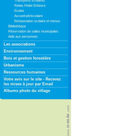
Transports scolaires
Relais Petite Enfance
Ecoles
Accueil périscolaire
Restauration scolaire et menus
Bibliothèque
Réservation de salles municipales
Aide aux personnes
Les associations
Environnement
Bois et gestion forestière
Urbanisme
Ressources humaines
Votre avis sur le site - Recevez
les mises à jour par Email
Albums photo du village