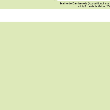
Mairie de Dambenois
(Accueil lundi, ma
midi) 5 rue de la Mairie,